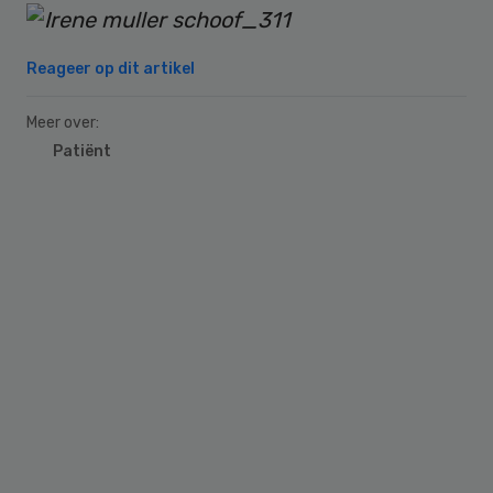
Reageer op dit artikel
Meer over:
Patiënt
Primary
Sidebar