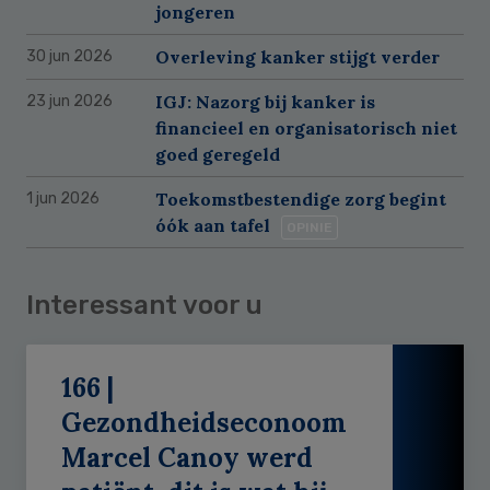
jongeren
Overleving kanker stijgt verder
30 jun 2026
IGJ: Nazorg bij kanker is
23 jun 2026
financieel en organisatorisch niet
goed geregeld
Toekomstbestendige zorg begint
1 jun 2026
óók aan tafel
OPINIE
Interessant voor u
166 |
Gezondheidseconoom
Marcel Canoy werd