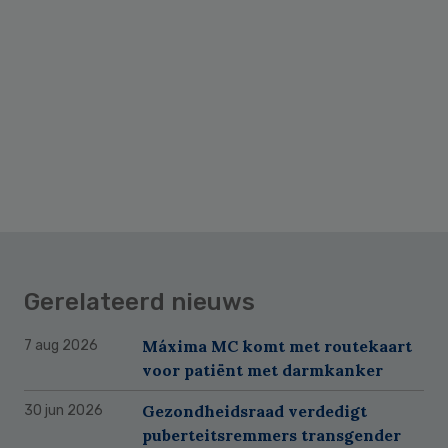
Gerelateerd nieuws
Máxima MC komt met routekaart
7 aug 2026
voor patiënt met darmkanker
Gezondheidsraad verdedigt
30 jun 2026
puberteitsremmers transgender