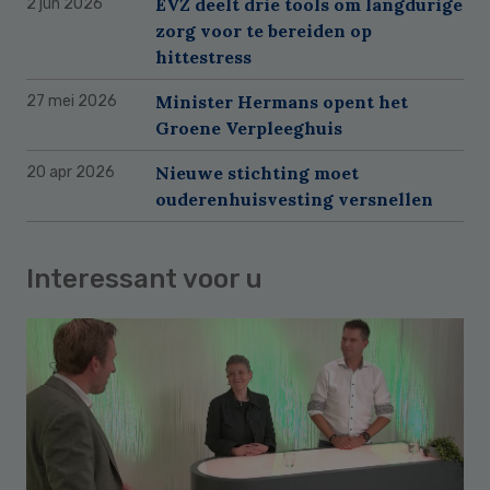
EVZ deelt drie tools om langdurige
2 jun 2026
zorg voor te bereiden op
hittestress
Minister Hermans opent het
27 mei 2026
Groene Verpleeghuis
Nieuwe stichting moet
20 apr 2026
ouderenhuisvesting versnellen
Interessant voor u