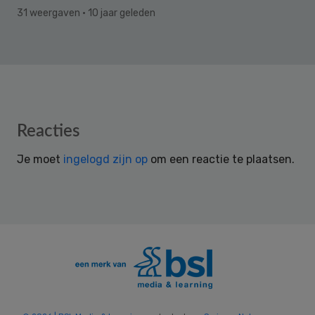
31 weergaven
· 10 jaar geleden
Reader
Reacties
Interactions
Je moet
ingelogd zijn op
om een reactie te plaatsen.