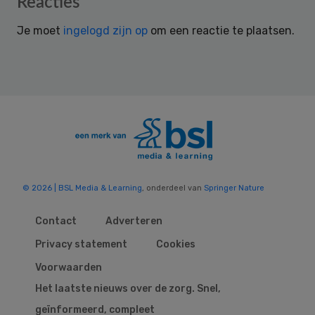
Reacties
Interactions
Je moet
ingelogd zijn op
om een reactie te plaatsen.
© 2026 | BSL Media & Learning
, onderdeel van
Springer Nature
Contact
Adverteren
Privacy statement
Cookies
Voorwaarden
Het laatste nieuws over de zorg. Snel,
geïnformeerd, compleet