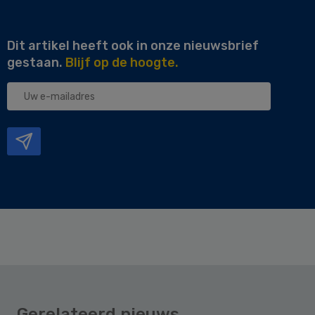
Dit artikel heeft ook in onze nieuwsbrief
gestaan.
Blijf op de hoogte.
Uw
e-
mailadres
Gerelateerd nieuws