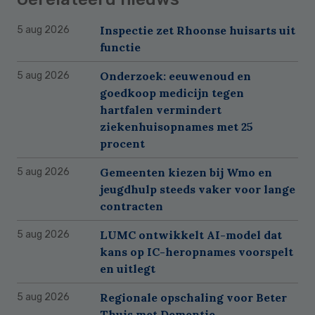
Inspectie zet Rhoonse huisarts uit
5 aug 2026
functie
Onderzoek: eeuwenoud en
5 aug 2026
goedkoop medicijn tegen
hartfalen vermindert
ziekenhuisopnames met 25
procent
Gemeenten kiezen bij Wmo en
5 aug 2026
jeugdhulp steeds vaker voor lange
contracten
LUMC ontwikkelt AI-model dat
5 aug 2026
kans op IC-heropnames voorspelt
en uitlegt
Regionale opschaling voor Beter
5 aug 2026
Thuis met Dementie