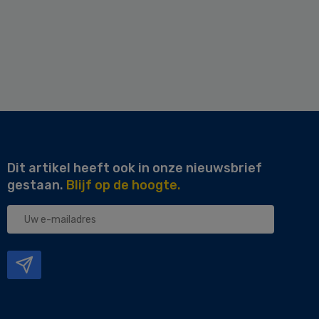
Dit artikel heeft ook in onze nieuwsbrief
gestaan.
Blijf op de hoogte.
Uw
e-
mailadres