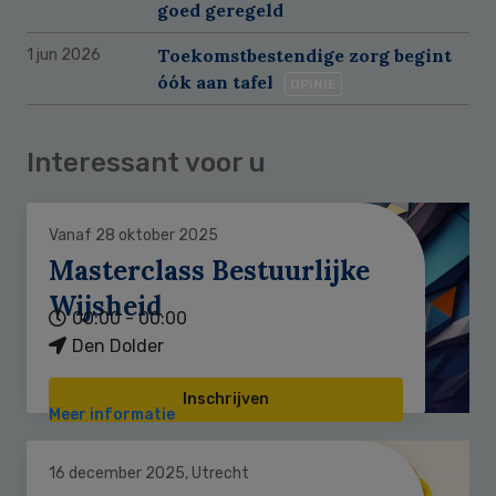
goed geregeld
Toekomstbestendige zorg begint
1 jun 2026
óók aan tafel
OPINIE
Interessant voor u
Vanaf 28 oktober 2025
Masterclass Bestuurlijke
Wijsheid
00:00 - 00:00
Den Dolder
Inschrijven
Meer informatie
16 december 2025, Utrecht