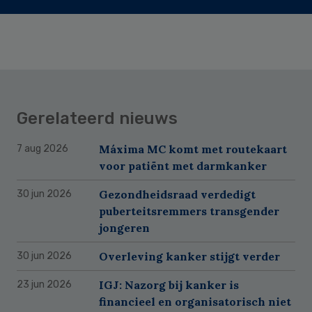
Gerelateerd nieuws
Máxima MC komt met routekaart
7 aug 2026
voor patiënt met darmkanker
Gezondheidsraad verdedigt
30 jun 2026
puberteitsremmers transgender
jongeren
Overleving kanker stijgt verder
30 jun 2026
IGJ: Nazorg bij kanker is
23 jun 2026
financieel en organisatorisch niet