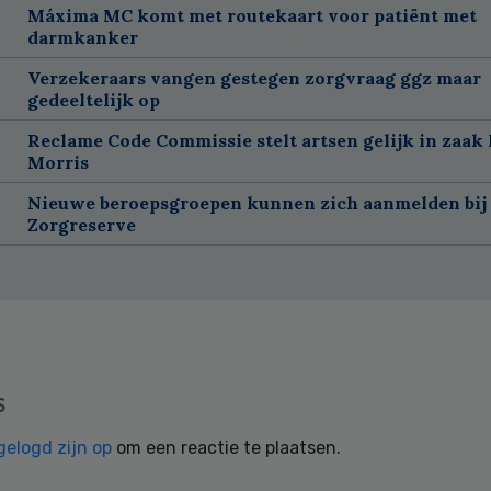
Máxima MC komt met routekaart voor patiënt met
darmkanker
Verzekeraars vangen gestegen zorgvraag ggz maar
gedeeltelijk op
Reclame Code Commissie stelt artsen gelijk in zaak 
Morris
Nieuwe beroepsgroepen kunnen zich aanmelden bij
Zorgreserve
s
gelogd zijn op
om een reactie te plaatsen.