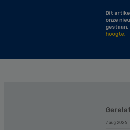
Dit artike
onze nie
gestaan.
hoogte.
Gerela
7 aug 2026