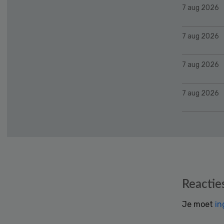
7 aug 2026
7 aug 2026
7 aug 2026
7 aug 2026
Reader
Reactie
Interactions
Je moet
in