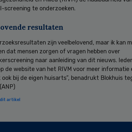
I-screening te onderzoeken.
lovende resultaten
rzoeksresultaten zijn veelbelovend, maar ik kan 
len dat mensen zorgen of vragen hebben over
erscreening naar aanleiding van dit nieuws. Iede
op de website van het RIVM voor meer informatie 
k ook bij de eigen huisarts”, benadrukt Blokhuis t
 (ANP)
it artikel