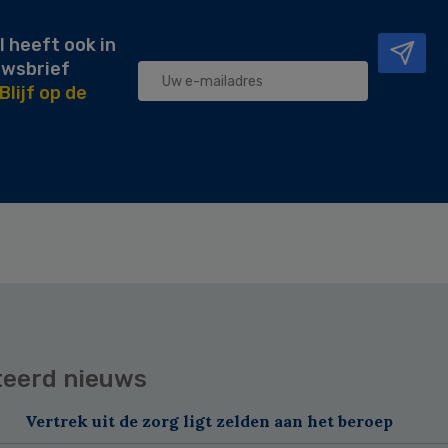
l heeft ook in
uwsbrief
Blijf op de
teerd nieuws
Vertrek uit de zorg ligt zelden aan het beroep