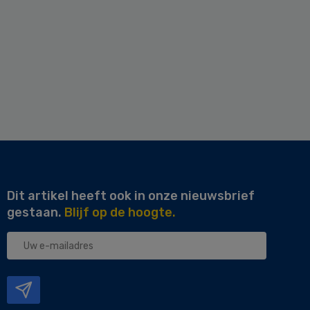
Dit artikel heeft ook in onze nieuwsbrief
gestaan.
Blijf op de hoogte.
Uw
e-
mailadres