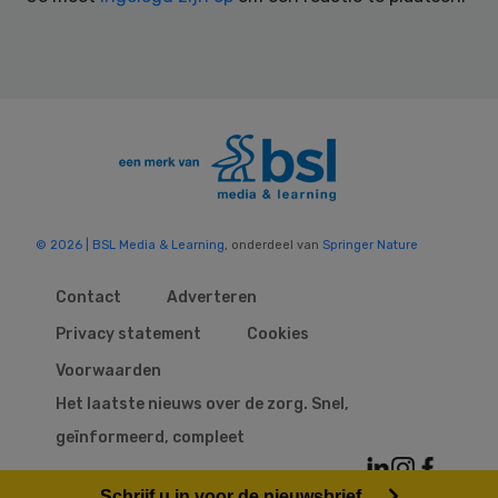
© 2026 | BSL Media & Learning
, onderdeel van
Springer Nature
Contact
Adverteren
Privacy statement
Cookies
Voorwaarden
Het laatste nieuws over de zorg. Snel,
geïnformeerd, compleet
Schrijf u in voor de nieuwsbrief