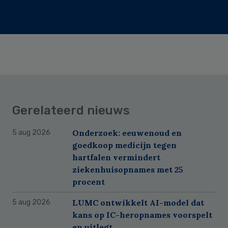
Gerelateerd nieuws
Onderzoek: eeuwenoud en
5 aug 2026
goedkoop medicijn tegen
hartfalen vermindert
ziekenhuisopnames met 25
procent
LUMC ontwikkelt AI-model dat
5 aug 2026
kans op IC-heropnames voorspelt
en uitlegt