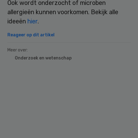
Ook wordt onderzocht of microben
allergieën kunnen voorkomen. Bekijk alle
ideeën
hier
.
Reageer op dit artikel
Meer over:
Onderzoek en wetenschap
Primary
Sidebar