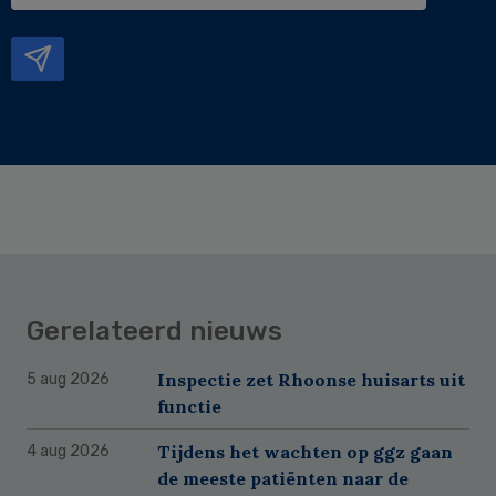
mailadres
Gerelateerd nieuws
Inspectie zet Rhoonse huisarts uit
5 aug 2026
functie
Tijdens het wachten op ggz gaan
4 aug 2026
de meeste patiënten naar de