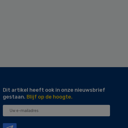
Dit artikel heeft ook in onze nieuwsbrief
gestaan.
Blijf op de hoogte.
Uw
e-
mailadres