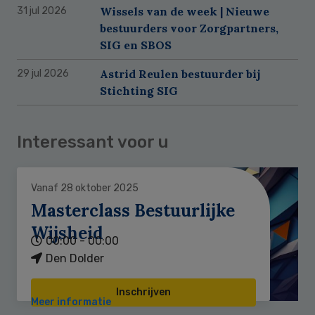
Wissels van de week | Nieuwe
31 jul 2026
bestuurders voor Zorgpartners,
SIG en SBOS
Astrid Reulen bestuurder bij
29 jul 2026
Stichting SIG
Interessant voor u
Vanaf 28 oktober 2025
Masterclass Bestuurlijke
Wijsheid
00:00 - 00:00
Den Dolder
Inschrijven
Meer informatie