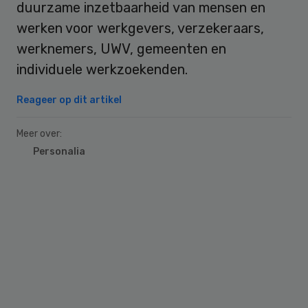
duurzame inzetbaarheid van mensen en
werken voor werkgevers, verzekeraars,
werknemers, UWV, gemeenten en
individuele werkzoekenden.
Reageer op dit artikel
Meer over:
Personalia
Primary
Sidebar