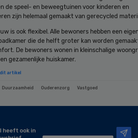
en de speel- en beweegtuinen voor kinderen en
eren zijn helemaal gemaakt van gerecycled materi
w is ook flexibel. Alle bewoners hebben een eige
badkamer die de helft groter kan worden gemaak
fort. De bewoners wonen in kleinschalige woong
en gezamenlijke huiskamer.
it artikel
Duurzaamheid
Ouderenzorg
Vastgoed
l heeft ook in