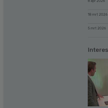
8 apr 2026
18 mrt 2026
5 mrt 2026
Interes