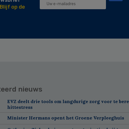
uwsbrief
Blijf op de
teerd nieuws
EVZ deelt drie tools om langdurige zorg voor te ber
hittestress
Minister Hermans opent het Groene Verpleeghuis