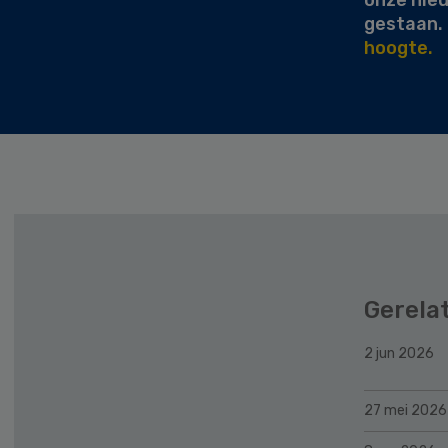
onze nie
gestaan.
hoogte.
Gerela
2 jun 2026
27 mei 2026