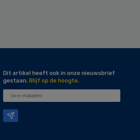
Dit artikel heeft ook in onze nieuwsbrief
gestaan.
Blijf op de hoogte.
Uw
e-
mailadres