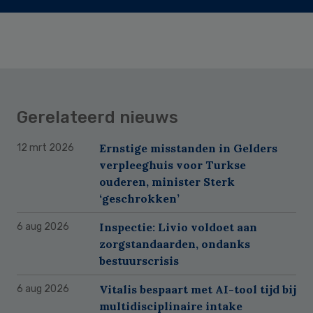
Gerelateerd nieuws
Ernstige misstanden in Gelders
12 mrt 2026
verpleeghuis voor Turkse
ouderen, minister Sterk
‘geschrokken’
Inspectie: Livio voldoet aan
6 aug 2026
zorgstandaarden, ondanks
bestuurscrisis
Vitalis bespaart met AI-tool tijd bij
6 aug 2026
multidisciplinaire intake