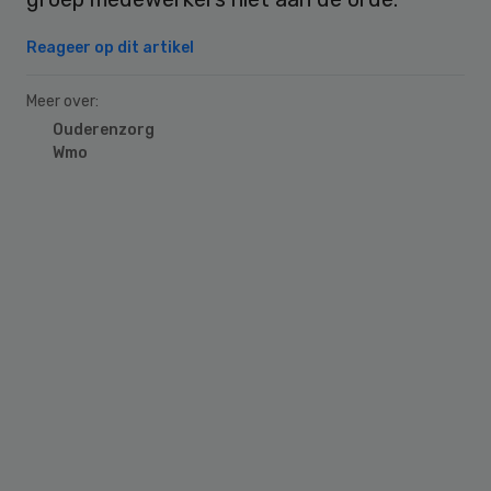
Reageer op dit artikel
Meer over:
Ouderenzorg
Wmo
Primary
Sidebar