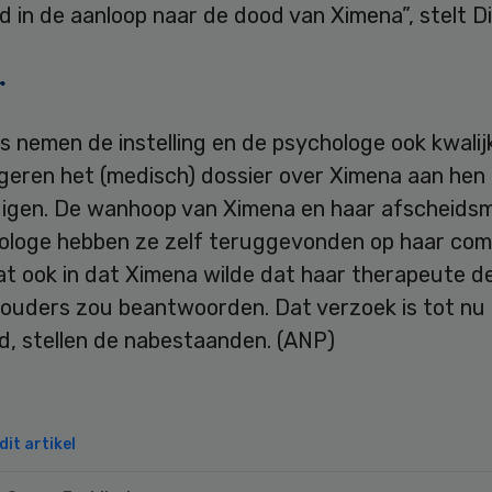
 in de aanloop naar de dood van Ximena”, stelt Di
r
 nemen de instelling en de psychologe ook kwalij
geren het (medisch) dossier over Ximena aan hen 
igen. De wanhoop van Ximena en haar afscheidsm
ologe hebben ze zelf teruggevonden op haar com
at ook in dat Ximena wilde dat haar therapeute d
 ouders zou beantwoorden. Dat verzoek is tot nu 
gd, stellen de nabestaanden. (ANP)
it artikel