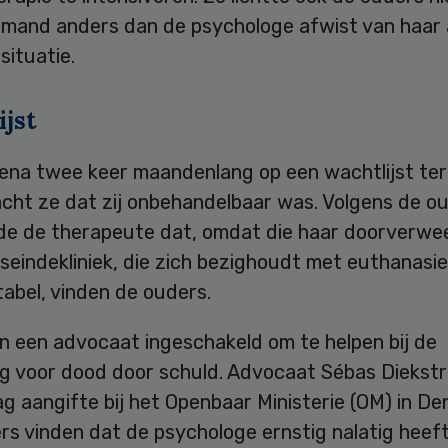
emand anders dan de psychologe afwist van haar
situatie.
jst
ena twee keer maandenlang op een wachtlijst te
cht ze dat zij onbehandelbaar was. Volgens de o
de de therapeute dat, omdat die haar doorverwe
eindekliniek, die zich bezighoudt met euthanasie
abel, vinden de ouders.
n een advocaat ingeschakeld om te helpen bij de
ng voor dood door schuld. Advocaat Sébas Diekst
 aangifte bij het Openbaar Ministerie (OM) in De
rs vinden dat de psychologe ernstig nalatig heef