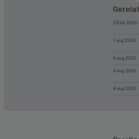
Gerela
24 jun 2026
7 aug 2026
4 aug 2026
4 aug 2026
4 aug 2026
Reader