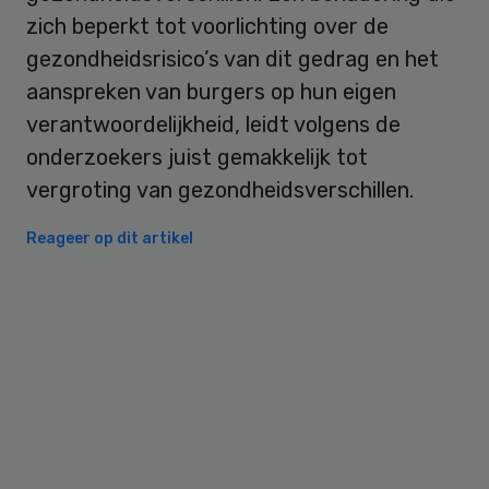
zich beperkt tot voorlichting over de
gezondheidsrisico’s van dit gedrag en het
aanspreken van burgers op hun eigen
verantwoordelijkheid, leidt volgens de
onderzoekers juist gemakkelijk tot
vergroting van gezondheidsverschillen.
Reageer op dit artikel
Primary
Sidebar