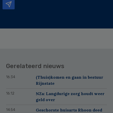
Gerelateerd nieuws
(Thuis)komen en gaan in bestuur
16:34
Rijnstate
NZa: Langdurige zorg houdt weer
16:12
geld over
Geschorste huisarts Rhoon deed
14:54