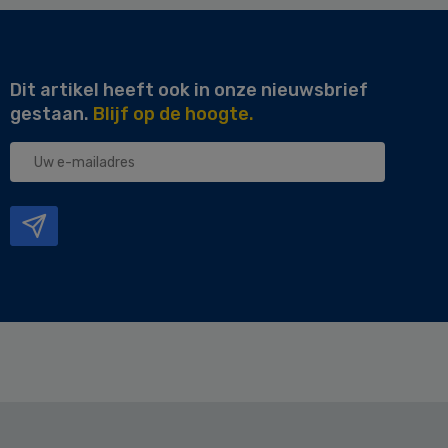
Dit artikel heeft ook in onze nieuwsbrief
gestaan.
Blijf op de hoogte.
Uw
e-
mailadres