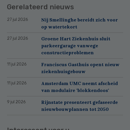
Gerelateerd nieuws
Nij Smellinghe bereidt zich voor
27 jul 2026
op watertekort
Groene Hart Ziekenhuis sluit
27 jul 2026
parkeergarage vanwege
constructieproblemen
Franciscus Gasthuis opent nieuw
11 jul 2026
ziekenhuisgebouw
Amsterdam UMC neemt afscheid
11 jul 2026
van modulaire 'blokkendoos'
Rijnstate presenteert gefaseerde
9 jul 2026
nieuwbouwplannen tot 2050