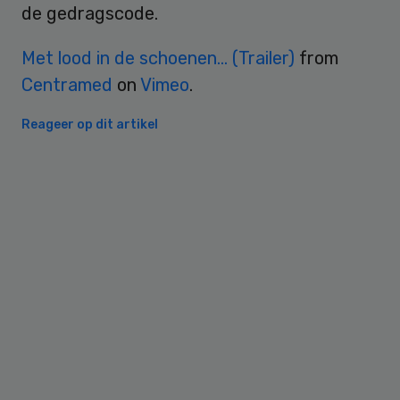
de gedragscode.
Met lood in de schoenen… (Trailer)
from
Centramed
on
Vimeo
.
Reageer op dit artikel
Primary
Sidebar