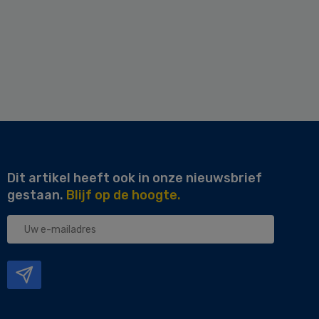
Dit artikel heeft ook in onze nieuwsbrief
gestaan.
Blijf op de hoogte.
Uw
e-
mailadres