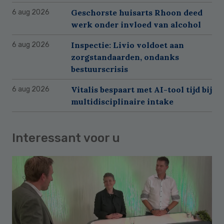
Geschorste huisarts Rhoon deed
6 aug 2026
werk onder invloed van alcohol
Inspectie: Livio voldoet aan
6 aug 2026
zorgstandaarden, ondanks
bestuurscrisis
Vitalis bespaart met AI-tool tijd bij
6 aug 2026
multidisciplinaire intake
Interessant voor u