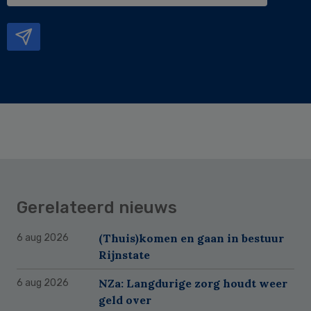
mailadres
Gerelateerd nieuws
(Thuis)komen en gaan in bestuur
6 aug 2026
Rijnstate
NZa: Langdurige zorg houdt weer
6 aug 2026
geld over