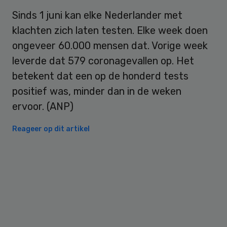
Sinds 1 juni kan elke Nederlander met
klachten zich laten testen. Elke week doen
ongeveer 60.000 mensen dat. Vorige week
leverde dat 579 coronagevallen op. Het
betekent dat een op de honderd tests
positief was, minder dan in de weken
ervoor. (ANP)
Reageer op dit artikel
Primary
Sidebar