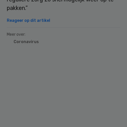
pakken.”
Reageer op dit artikel
Meer over:
Coronavirus
Primary
Sidebar