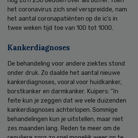
het coronavirus zich snel verspreidde, nam
het aantal coronapatiënten op de ic’s in
twee weken tijd toe van 100 tot 1000.
Kankerdiagnoses
De behandeling voor andere ziektes stond
onder druk. Zo daalde het aantal nieuwe
kankerdiagnoses, vooral voor huidkanker,
borstkanker en darmkanker. Kuipers: “In
feite kun je zeggen dat we vele duizenden
kankerdiagnoses achterlopen. Sommige
behandelingen kun je uitstellen, maar niet
zes maanden lang. Reden te meer om de
reguliere zorg zo snel mogelijk weer op te