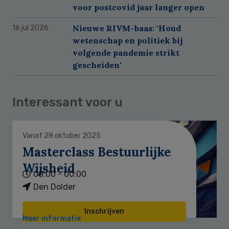
voor postcovid jaar langer open
Nieuwe RIVM-baas: 'Houd
16 jul 2026
wetenschap en politiek bij
volgende pandemie strikt
gescheiden'
Interessant voor u
Vanaf 28 oktober 2025
Masterclass Bestuurlijke
Wijsheid
00:00 - 00:00
Den Dolder
Inschrijven
Meer informatie