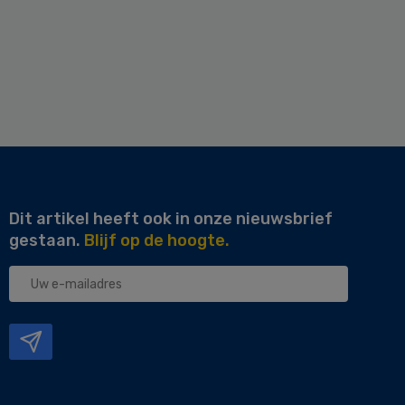
Dit artikel heeft ook in onze nieuwsbrief
gestaan.
Blijf op de hoogte.
Uw
e-
mailadres