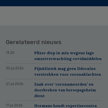
Gerelateerd nieuws
Pfizer diep in min wegens lage
13:26
omzetverwachting covidmiddelen
Pijnkliniek mag geen lidocaïne
30 jul 2026
verstrekken voor coronaklachten
Zaak over ‘coronamoorden’ en
27 jul 2026
doorbreken van beroepsgeheim
dient
Hermans houdt expertisecentra
17 jul 2026