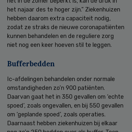
het in de zomer beperkt is, kan de druk in
het najaar des te hoger zijn.” Ziekenhuizen
hebben daarom extra capaciteit nodig,
zodat ze straks de nieuwe coronapatiënten
kunnen behandelen en de reguliere zorg
niet nog een keer hoeven stil te leggen.
Bufferbedden
Ic-afdelingen behandelen onder normale
omstandigheden zo’n 900 patiënten.
Daarvan gaat het in 350 gevallen om ‘echte
spoed’, zoals ongevallen, en bij 550 gevallen
om ‘geplande spoed’, zoals operaties.
Daarnaast hebben ziekenhuizen bij elkaar
nog zo’n 250 bedden over als buffer. Toen