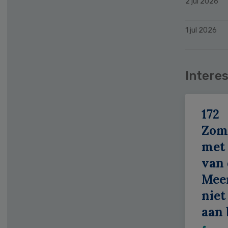
2 jul 2026
1 jul 2026
Interes
172
Zom
met 
van 
Meer
niet
aan 