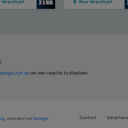
r de podcast
Naar de podcast
s
gelogd zijn op
om een reactie te plaatsen.
Contact
Advertere
ing
, onderdeel van
Springer