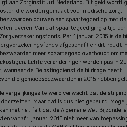
igt aan Zorginstituut Nederland. Dit geld wordt 
kosten die worden gemaakt voor medische zorg.
ezwaarden bouwen een spaartegoed op met de 
oeten leveren. Van dat spaartegoed ging altijd een
Zorgverzekeringsfonds. Per 1 januari 2015 is de b
Zorgverzekeringsfonds afgeschaft en dit houdt i
bezwaarden meer spaartegoed overhoudt om me
bekostigen. Echte veranderingen worden pas in 20
r, wanneer de Belastingdienst de bijdrage heeft
ven die gemoedsbezwaarden in 2015 hebben gel
e vergelijkingssite werd verwacht dat de stijging
doorzetten. Maar dat is dus niet gebeurd. Mogeli
aken met het feit dat de Algemene Wet Bijzondere
ten vanaf 1 januari 2015 niet meer van toepassing