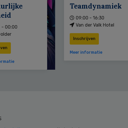
urlijke
Teamdynamiek
heid
09:00 - 16:30
Van der Valk Hotel
 - 00:00
older
Inschrijven
jven
Meer informatie
ormatie
s