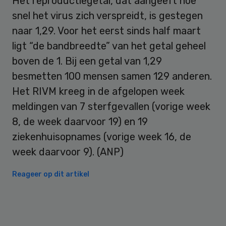
Het reproductiegetal, dat aangeeft hoe
snel het virus zich verspreidt, is gestegen
naar 1,29. Voor het eerst sinds half maart
ligt “de bandbreedte” van het getal geheel
boven de 1. Bij een getal van 1,29
besmetten 100 mensen samen 129 anderen.
Het RIVM kreeg in de afgelopen week
meldingen van 7 sterfgevallen (vorige week
8, de week daarvoor 19) en 19
ziekenhuisopnames (vorige week 16, de
week daarvoor 9). (ANP)
Reageer op dit artikel
Primary
Sidebar