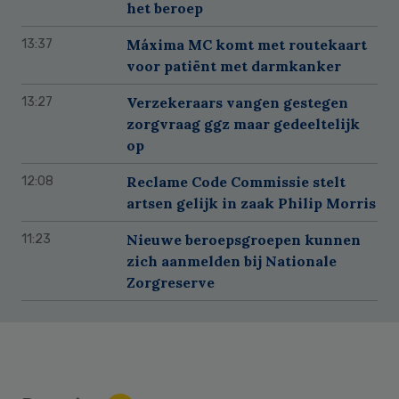
het beroep
Máxima MC komt met routekaart
13:37
voor patiënt met darmkanker
Verzekeraars vangen gestegen
13:27
zorgvraag ggz maar gedeeltelijk
op
Reclame Code Commissie stelt
12:08
artsen gelijk in zaak Philip Morris
Nieuwe beroepsgroepen kunnen
11:23
zich aanmelden bij Nationale
Zorgreserve