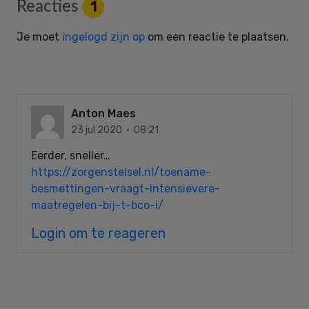
Reader
Reacties
1
Interactions
Je moet
ingelogd zijn op
om een reactie te plaatsen.
Anton Maes
23 jul 2020 · 08:21
Eerder, sneller…
https://zorgenstelsel.nl/toename-
besmettingen-vraagt-intensievere-
maatregelen-bij-t-bco-i/
Login om te reageren