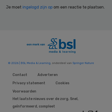
Interactions
Je moet
ingelogd zijn op
om een reactie te plaatsen.
© 2026 | BSL Media & Learning
, onderdeel van
Springer Nature
Contact
Adverteren
Privacy statement
Cookies
Voorwaarden
Het laatste nieuws over de zorg. Snel,
geïnformeerd, compleet