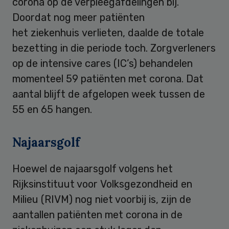
corona op de verpleegafdelingen bij.
Doordat nog meer patiënten
het ziekenhuis verlieten, daalde de totale
bezetting in die periode toch. Zorgverleners
op de intensive cares (IC’s) behandelen
momenteel 59 patiënten met corona. Dat
aantal blijft de afgelopen week tussen de
55 en 65 hangen.
Najaarsgolf
Hoewel de najaarsgolf volgens het
Rijksinstituut voor Volksgezondheid en
Milieu (RIVM) nog niet voorbij is, zijn de
aantallen patiënten met corona in de