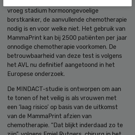
voorspeld voor welke vrouwen met een
vroeg stadium hormoongevoelige
borstkanker, de aanvullende chemotherapie
nodig is en voor welke niet. Het gebruik van
MammaPrint kan bij 2500 patiënten per jaar
onnodige chemotherapie voorkomen. De
betrouwbaarheid van deze test is volgens
het AVL nu definitief aangetoond in het
Europese onderzoek.
De MINDACT-studie is ontworpen om aan
te tonen of het veilig is als vrouwen met
een ‘laag risico’ op basis van de uitkomst
van de MammaPrint afzien van
chemotherapie. “Dat blijkt inderdaad zo te
zijn”, volgens Emiel Rutgers, chirurg in het