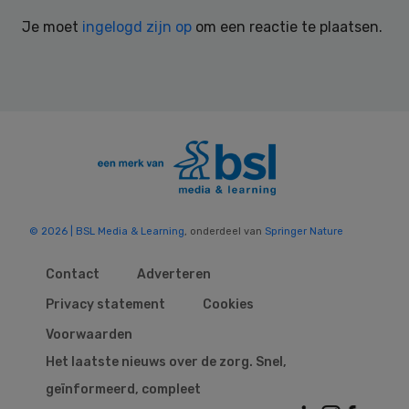
Interactions
Je moet
ingelogd zijn op
om een reactie te plaatsen.
© 2026 | BSL Media & Learning
, onderdeel van
Springer Nature
Contact
Adverteren
Privacy statement
Cookies
Voorwaarden
Het laatste nieuws over de zorg. Snel,
geïnformeerd, compleet