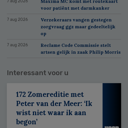
Máxima MC komt met routekaart
7 aug 2026
voor patiënt met darmkanker
Verzekeraars vangen gestegen
7 aug 2026
zorgvraag ggz maar gedeeltelijk
op
Reclame Code Commissie stelt
7 aug 2026
artsen gelijk in zaak Philip Morris
Interessant voor u
172 Zomereditie met
Peter van der Meer: ‘Ik
wist niet waar ik aan
begon’