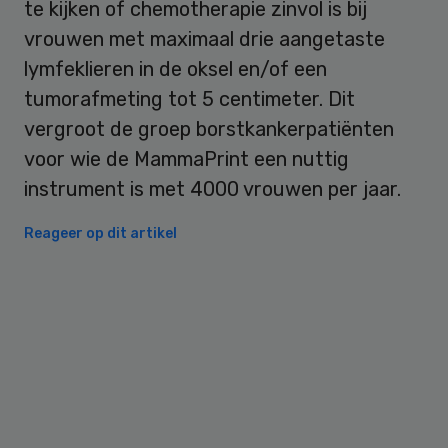
te kijken of chemotherapie zinvol is bij
vrouwen met maximaal drie aangetaste
lymfeklieren in de oksel en/of een
tumorafmeting tot 5 centimeter. Dit
vergroot de groep borstkankerpatiënten
voor wie de MammaPrint een nuttig
instrument is met 4000 vrouwen per jaar.
Reageer op dit artikel
Primary
Sidebar