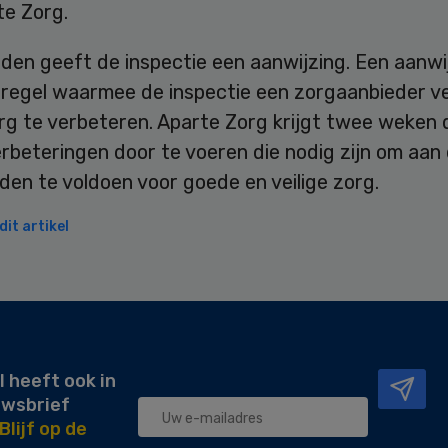
te Zorg.
den geeft de inspectie een aanwijzing. Een aanwij
regel waarmee de inspectie een zorgaanbieder ve
g te verbeteren. Aparte Zorg krijgt twee weken d
rbeteringen door te voeren die nodig zijn om aan
en te voldoen voor goede en veilige zorg.
it artikel
l heeft ook in
uwsbrief
Blijf op de