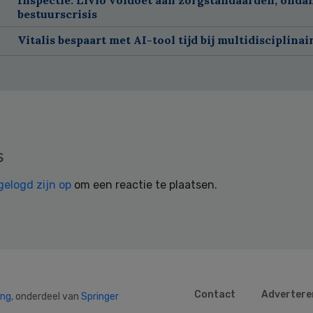
bestuurscrisis
Vitalis bespaart met AI-tool tijd bij multidisciplinai
s
gelogd zijn op
om een reactie te plaatsen.
Contact
Advertere
ing
, onderdeel van
Springer