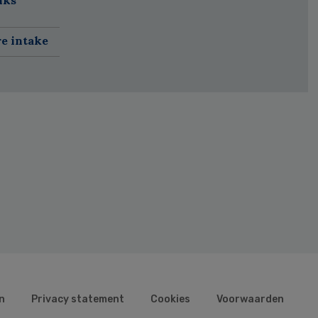
re intake
n
Privacy statement
Cookies
Voorwaarden