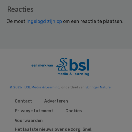
Reader
Reacties
Interactions
Je moet
ingelogd zijn op
om een reactie te plaatsen.
© 2026 | BSL Media & Learning
, onderdeel van
Springer Nature
Contact
Adverteren
Privacy statement
Cookies
Voorwaarden
Het laatste nieuws over de zorg. Snel,