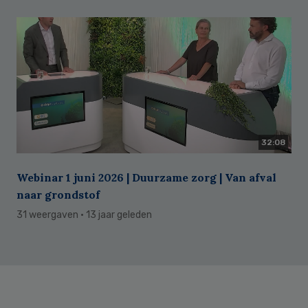
32:08
Webinar 1 juni 2026 | Duurzame zorg | Van afval
naar grondstof
31 weergaven
· 13 jaar geleden