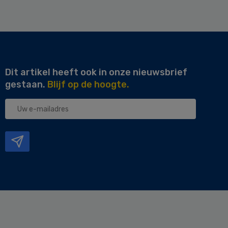
Dit artikel heeft ook in onze nieuwsbrief
gestaan.
Blijf op de hoogte.
Uw
e-
mailadres