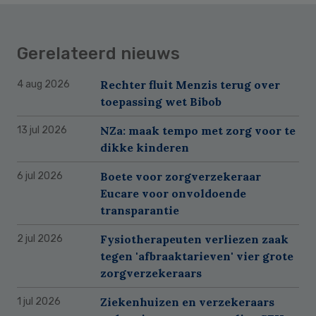
Gerelateerd nieuws
Rechter fluit Menzis terug over
4 aug 2026
toepassing wet Bibob
NZa: maak tempo met zorg voor te
13 jul 2026
dikke kinderen
Boete voor zorgverzekeraar
6 jul 2026
Eucare voor onvoldoende
transparantie
Fysiotherapeuten verliezen zaak
2 jul 2026
tegen 'afbraaktarieven' vier grote
zorgverzekeraars
Ziekenhuizen en verzekeraars
1 jul 2026