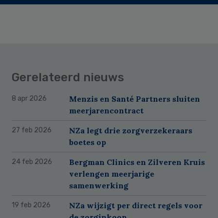
Gerelateerd nieuws
Menzis en Santé Partners sluiten
8 apr 2026
meerjarencontract
NZa legt drie zorgverzekeraars
27 feb 2026
boetes op
Bergman Clinics en Zilveren Kruis
24 feb 2026
verlengen meerjarige
samenwerking
NZa wijzigt per direct regels voor
19 feb 2026
de zorginkoop