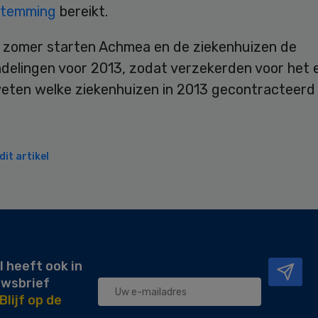
stemming
bereikt.
zomer starten Achmea en de ziekenhuizen de
delingen voor 2013, zodat verzekerden voor het 
weten welke ziekenhuizen in 2013 gecontracteerd z
it artikel
l heeft ook in
uwsbrief
Blijf op de