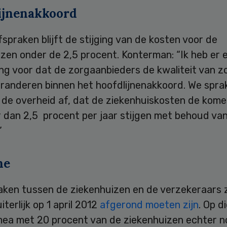
ijnenakkoord
spraken blijft de stijging van de kosten voor de
izen onder de 2,5 procent. Konterman: “Ik heb er
ng voor dat de zorgaanbieders de kwaliteit van z
garanderen binnen het hoofdlijnenakkoord. We spr
 de overheid af, dat de ziekenhuiskosten de kome
r dan 2,5 procent per jaar stijgen met behoud va
”
ne
aken tussen de ziekenhuizen en de verzekeraars
uiterlijk op 1 april 2012
afgerond moeten zijn
. Op d
ea met 20 procent van de ziekenhuizen echter 