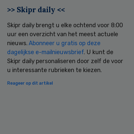
>> Skipr daily <<
Skipr daily brengt u elke ochtend voor 8:00
uur een overzicht van het meest actuele
nieuws.
Abonneer u gratis op deze
dagelijkse e-mailnieuwsbrief
. U kunt de
Skipr daily personaliseren door zelf de voor
u interessante rubrieken te kiezen.
Reageer op dit artikel
Primary
Sidebar