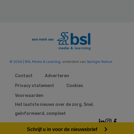
© 2026 | BSL Media & Learning
, onderdeel van
Springer Nature
Contact
Adverteren
Privacy statement
Cookies
Voorwaarden
Het laatste nieuws over de zorg. Snel,
geïnformeerd, compleet
Schrijf u in voor de nieuwsbrief