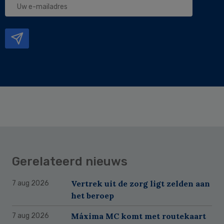
e-
mailadres
Gerelateerd nieuws
Vertrek uit de zorg ligt zelden aan
7 aug 2026
het beroep
Máxima MC komt met routekaart
7 aug 2026