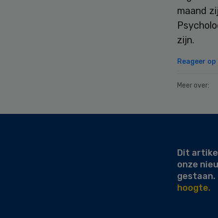
maand zi
Psycholo
zijn.
Reageer op d
Meer over:
Secondary
Sidebar
Dit artike
onze nie
gestaan.
hoogte.