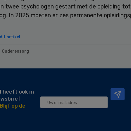
jn twee psychologen gestart met de opleiding to
og. In 2025 moeten er zes permanente opleidings
it artikel
Ouderenzorg
l heeft ook in
uwsbrief
Blijf op de