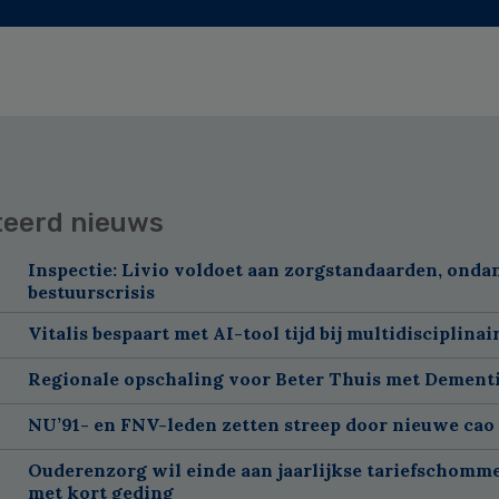
teerd nieuws
Inspectie: Livio voldoet aan zorgstandaarden, onda
bestuurscrisis
Vitalis bespaart met AI-tool tijd bij multidisciplinai
Regionale opschaling voor Beter Thuis met Dement
NU’91- en FNV-leden zetten streep door nieuwe cao
Ouderenzorg wil einde aan jaarlijkse tariefschomm
met kort geding