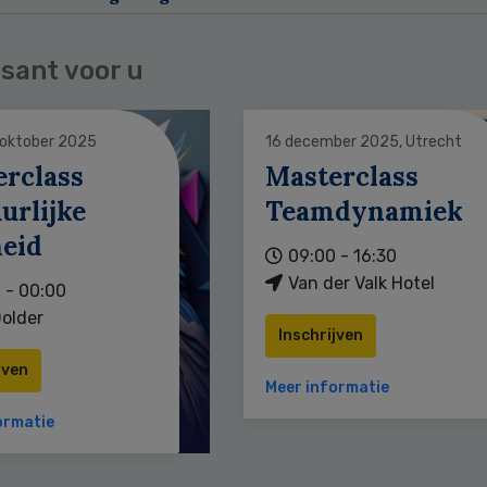
sant voor u
 oktober 2025
16 december 2025, Utrecht
erclass
Masterclass
urlijke
Teamdynamiek
heid
09:00 - 16:30
Van der Valk Hotel
 - 00:00
older
Inschrijven
jven
Meer informatie
ormatie