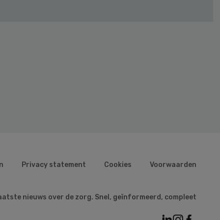
n
Privacy statement
Cookies
Voorwaarden
aatste nieuws over de zorg. Snel, geïnformeerd, compleet