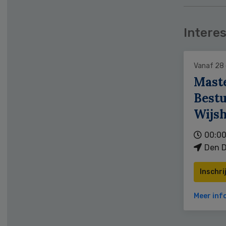
Interes
Vanaf 28
Mast
Bestu
Wijs
00:00
Den D
Inschri
Meer inf