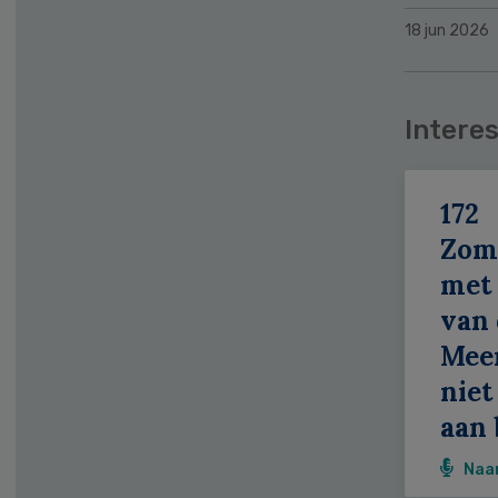
18 jun 2026
Interes
172
Zom
met 
van 
Meer
niet
aan 
Naa