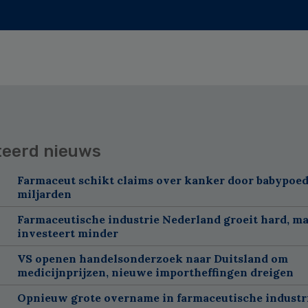
teerd nieuws
Farmaceut schikt claims over kanker door babypoed
miljarden
Farmaceutische industrie Nederland groeit hard, m
investeert minder
VS openen handelsonderzoek naar Duitsland om
medicijnprijzen, nieuwe importheffingen dreigen
Opnieuw grote overname in farmaceutische industr