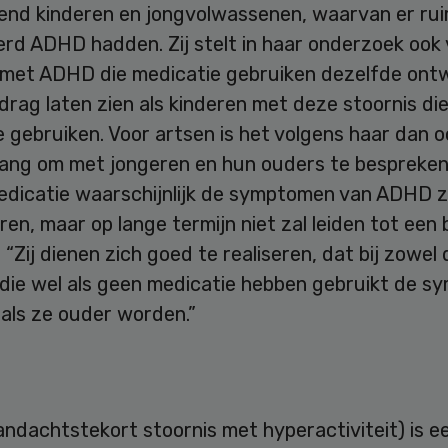
zend kinderen en jongvolwassenen, waarvan er ru
erd ADHD hadden. Zij stelt in haar onderzoek ook
 met ADHD die medicatie gebruiken dezelfde ontw
drag laten zien als kinderen met deze stoornis di
 gebruiken. Voor artsen is het volgens haar dan o
lang om met jongeren en hun ouders te bespreken
icatie waarschijnlijk de symptomen van ADHD z
en, maar op lange termijn niet zal leiden tot een
 “Zij dienen zich goed te realiseren, dat bij zowel 
 die wel als geen medicatie hebben gebruikt de 
als ze ouder worden.”
ndachtstekort stoornis met hyperactiviteit) is e