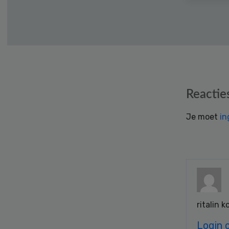
Reader
Reactie
Interactions
Je moet
in
ritalin 
Login 