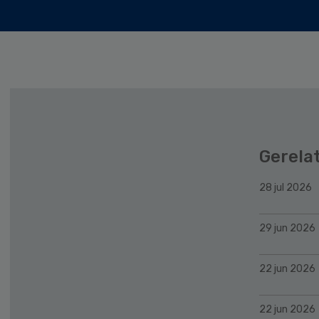
Gerela
28 jul 2026
29 jun 2026
22 jun 2026
22 jun 2026