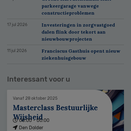
parkeergarage vanwege
constructieproblemen
Investeringen in zorgvastgoed
17 jul 2026
dalen flink door tekort aan
nieuwbouwprojecten
Franciscus Gasthuis opent nieuw
11 jul 2026
ziekenhuisgebouw
Interessant voor u
Vanaf 28 oktober 2025
Masterclass Bestuurlijke
Wijsheid
00:00 - 00:00
Den Dolder