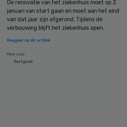
De renovatie van het ziekenhuis moet op 2
januari van start gaan en moet aan het eind
van dat jaar zijn afgerond. Tijdens de
verbouwing blijft het ziekenhuis open.
Reageer op dit artikel
Meer over:
Vastgoed
Primary
Sidebar