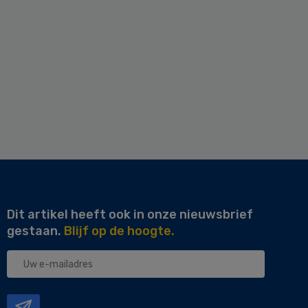
Dit artikel heeft ook in onze nieuwsbrief
gestaan.
Blijf op de hoogte.
Uw
e-
mailadres