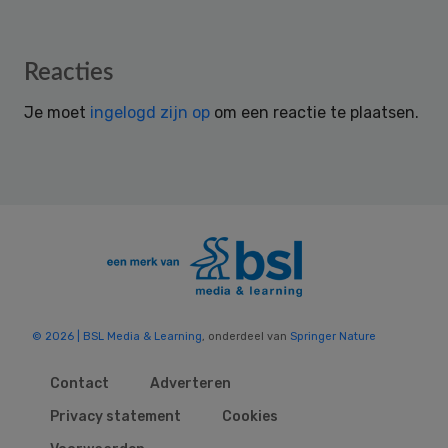
Reader
Reacties
Interactions
Je moet
ingelogd zijn op
om een reactie te plaatsen.
© 2026 | BSL Media & Learning
, onderdeel van
Springer Nature
Contact
Adverteren
Privacy statement
Cookies