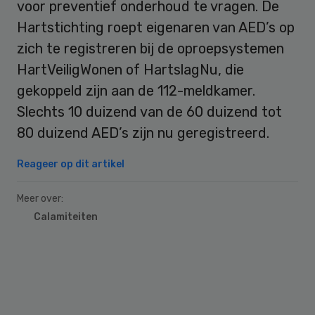
voor preventief onderhoud te vragen. De
Hartstichting roept eigenaren van AED’s op
zich te registreren bij de oproepsystemen
HartVeiligWonen of HartslagNu, die
gekoppeld zijn aan de 112-meldkamer.
Slechts 10 duizend van de 60 duizend tot
80 duizend AED’s zijn nu geregistreerd.
Reageer op dit artikel
Meer over:
Calamiteiten
Primary
Sidebar