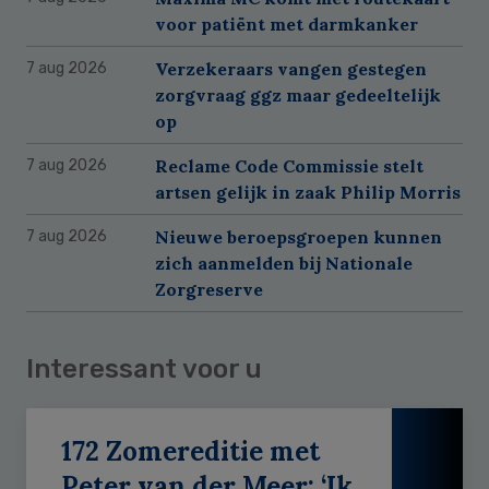
voor patiënt met darmkanker
Verzekeraars vangen gestegen
7 aug 2026
zorgvraag ggz maar gedeeltelijk
op
Reclame Code Commissie stelt
7 aug 2026
artsen gelijk in zaak Philip Morris
Nieuwe beroepsgroepen kunnen
7 aug 2026
zich aanmelden bij Nationale
Zorgreserve
Interessant voor u
172 Zomereditie met
Peter van der Meer: ‘Ik