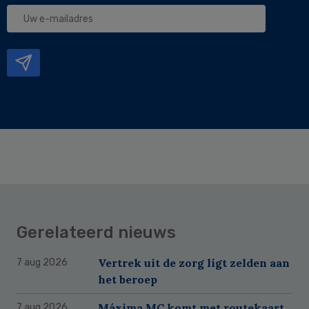
Uw
e-
mailadres
Gerelateerd nieuws
Vertrek uit de zorg ligt zelden aan
7 aug 2026
het beroep
Máxima MC komt met routekaart
7 aug 2026