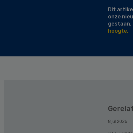
Dit artike
onze nie
gestaan.
hoogte.
Gerela
8 jul 2026