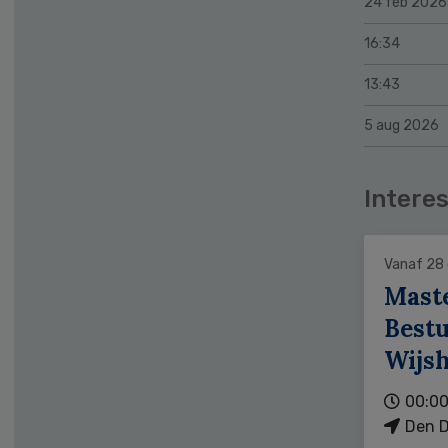
24 feb 2026
16:34
13:43
5 aug 2026
Interes
Vanaf 28
Mast
Bestu
Wijs
00:00
Den D