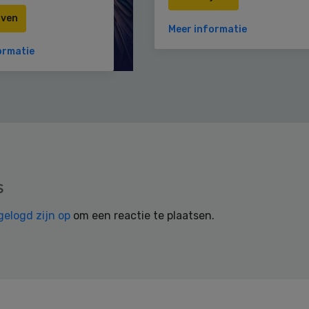
jven
Meer informatie
ormatie
s
gelogd zijn op
om een reactie te plaatsen.