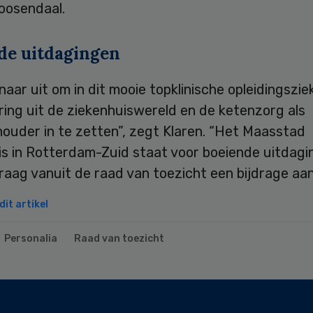
oosendaal.
de uitdagingen
ernaar uit om in dit mooie topklinische opleidingszi
ring uit de ziekenhuiswereld en de ketenzorg als
ouder in te zetten”, zegt Klaren. “Het Maasstad
is in Rotterdam-Zuid staat voor boeiende uitdagi
raag vanuit de raad van toezicht een bijdrage aan 
it artikel
Personalia
Raad van toezicht