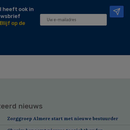
l heeft ook in
uwsbrief
Blijf op de
teerd nieuws
Zorggroep Almere start met nieuwe bestuurder