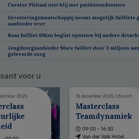
Curator Phitaal niet blij met patiëntendossiers
Investeringsmaatschappij neemt mogelijk failliete 
aanbieder over
Baas failliet SMan begint opnieuw bij andere detach
Jeugdzorgaanbieder Mare failliet door 3 miljoen aan
geleverde zorg
sant voor u
 oktober 2025
16 december 2025, Utrecht
erclass
Masterclass
urlijke
Teamdynamiek
heid
09:00 - 16:30
Van der Valk Hotel
 - 00:00