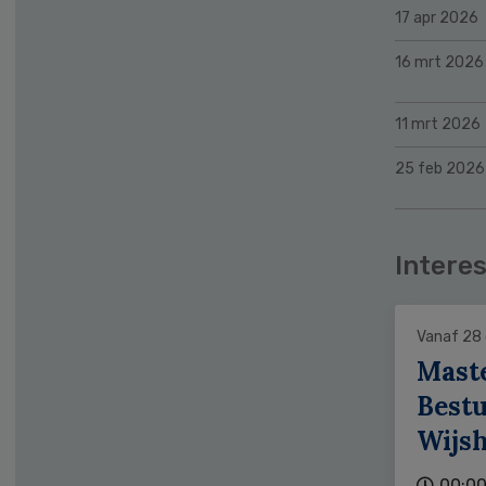
17 apr 2026
16 mrt 2026
11 mrt 2026
25 feb 2026
Interes
Vanaf 28
Mast
Bestu
Wijs
00:00