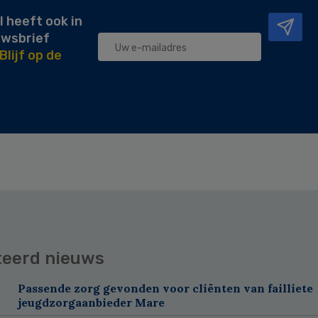
l heeft ook in
uwsbrief
Blijf op de
teerd nieuws
Passende zorg gevonden voor cliënten van failliete
jeugdzorgaanbieder Mare