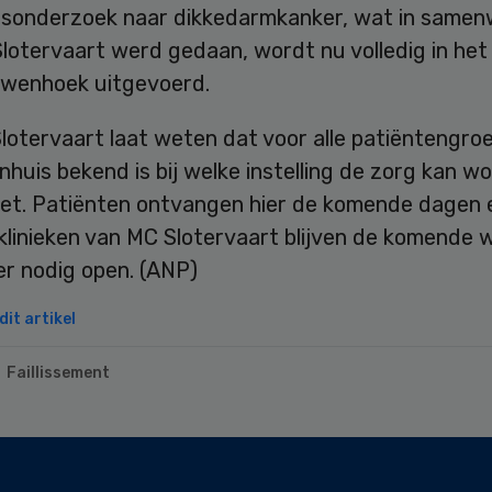
gsonderzoek naar dikkedarmkanker, wat in samen
lotervaart werd gedaan, wordt nu volledig in het
wenhoek uitgevoerd.
otervaart laat weten dat voor alle patiëntengroe
nhuis bekend is bij welke instelling de zorg kan w
et. Patiënten ontvangen hier de komende dagen e
iklinieken van MC Slotervaart blijven de komende
er nodig open. (ANP)
it artikel
Faillissement