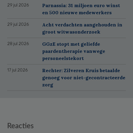
Parnassia: 31 miljoen euro winst
29 jul 2026
en 500 nieuwe medewerkers
Acht verdachten aangehouden in
29 jul 2026
groot witwasonderzoek
GGzE stopt met geliefde
28 jul 2026
paardentherapie vanwege
personeelstekort
Rechter: Zilveren Kruis betaalde
17 jul 2026
genoeg voor niet-gecontracteerde
zorg
Reader
Reacties
Interactions