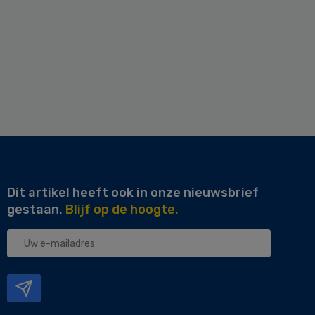
Dit artikel heeft ook in onze nieuwsbrief
gestaan.
Blijf op de hoogte.
Uw
e-
mailadres