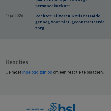
personeelstekort
Rechter: Zilveren Kruis betaalde
17 jul 2026
genoeg voor niet-gecontracteerde
zorg
Reader
Reacties
Interactions
Je moet
ingelogd zijn op
om een reactie te plaatsen.