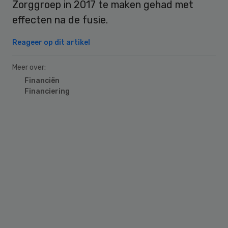
Zorggroep in 2017 te maken gehad met
effecten na de fusie.
Reageer op dit artikel
Meer over:
Financiën
Financiering
Primary
Sidebar