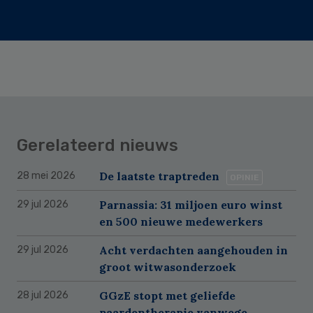
Gerelateerd nieuws
De laatste traptreden
28 mei 2026
OPINIE
Parnassia: 31 miljoen euro winst
29 jul 2026
en 500 nieuwe medewerkers
Acht verdachten aangehouden in
29 jul 2026
groot witwasonderzoek
GGzE stopt met geliefde
28 jul 2026
paardentherapie vanwege