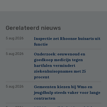
Gerelateerd nieuws
Inspectie zet Rhoonse huisarts uit
5 aug 2026
functie
Onderzoek: eeuwenoud en
5 aug 2026
goedkoop medicijn tegen
hartfalen vermindert
ziekenhuisopnames met 25
procent
Gemeenten kiezen bij Wmo en
5 aug 2026
jeugdhulp steeds vaker voor lange
contracten