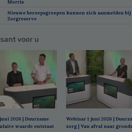
Morris
Nieuwe beroepsgroepen kunnen zich aanmelden bij
Zorgreserve
sant voor u
juni 2026 | Duurzame
Webinar 1 juni 2026 | Duur
culaire waarde ontstaat
zorg | Van afval naar grond