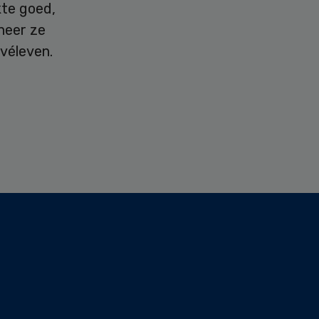
kte goed,
neer ze
véleven.