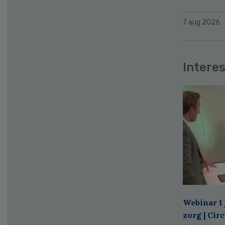
7 aug 2026
Interes
Webinar 1 
zorg | Cir