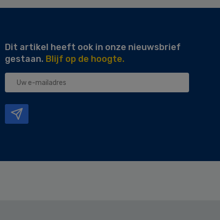
Dit artikel heeft ook in onze nieuwsbrief
gestaan.
Blijf op de hoogte.
Uw
e-
mailadres