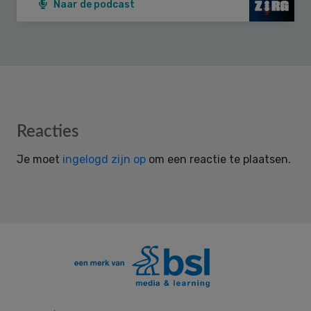
Naar de podcast
Reader
Reacties
Interactions
Je moet
ingelogd zijn op
om een reactie te plaatsen.