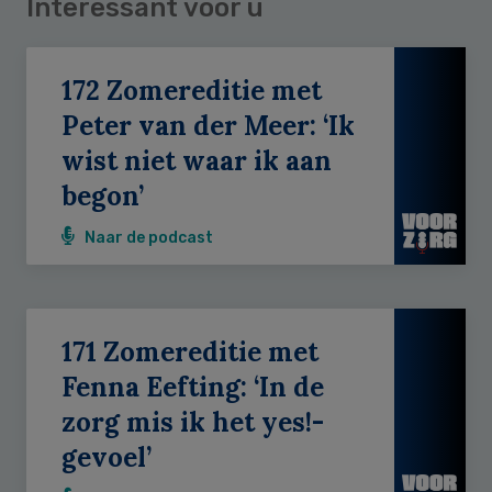
Interessant voor u
172 Zomereditie met
Peter van der Meer: ‘Ik
wist niet waar ik aan
begon’
Naar de podcast
171 Zomereditie met
Fenna Eefting: ‘In de
zorg mis ik het yes!-
gevoel’