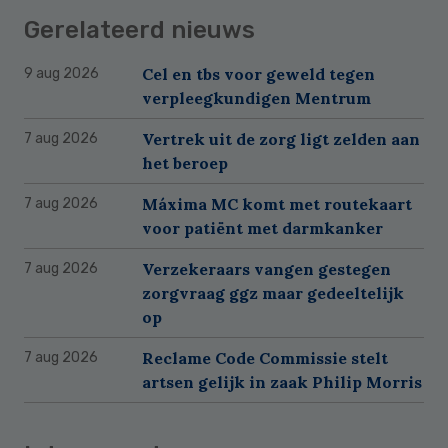
Gerelateerd nieuws
Cel en tbs voor geweld tegen
9 aug 2026
verpleegkundigen Mentrum
Vertrek uit de zorg ligt zelden aan
7 aug 2026
het beroep
Máxima MC komt met routekaart
7 aug 2026
voor patiënt met darmkanker
Verzekeraars vangen gestegen
7 aug 2026
zorgvraag ggz maar gedeeltelijk
op
Reclame Code Commissie stelt
7 aug 2026
artsen gelijk in zaak Philip Morris