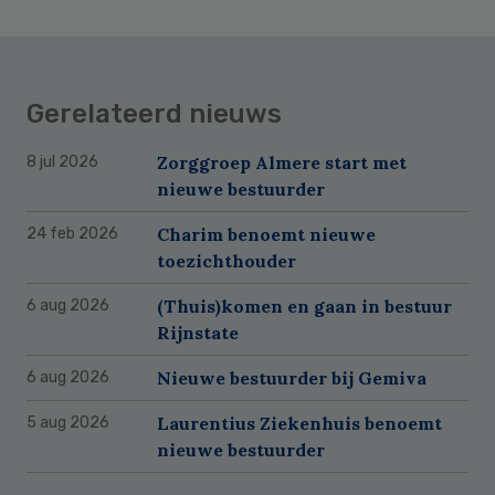
Gerelateerd nieuws
Zorggroep Almere start met
8 jul 2026
nieuwe bestuurder
Charim benoemt nieuwe
24 feb 2026
toezichthouder
(Thuis)komen en gaan in bestuur
6 aug 2026
Rijnstate
Nieuwe bestuurder bij Gemiva
6 aug 2026
Laurentius Ziekenhuis benoemt
5 aug 2026
nieuwe bestuurder