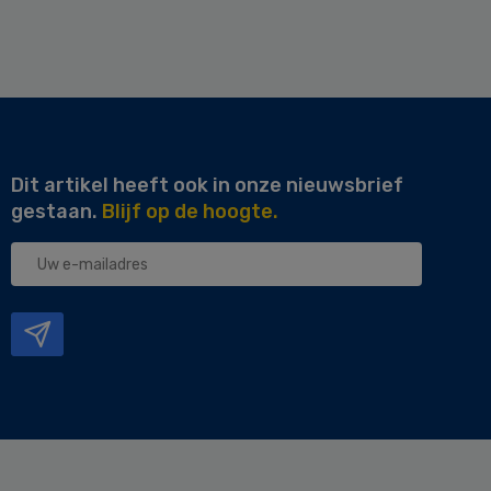
Dit artikel heeft ook in onze nieuwsbrief
gestaan.
Blijf op de hoogte.
Uw
e-
mailadres