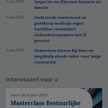
Inspectie zet Rhoonse huisarts uit
5 aug 2026
functie
Onderzoek: eeuwenoud en
5 aug 2026
goedkoop medicijn tegen
hartfalen vermindert
ziekenhuisopnames met 25
procent
Gemeenten kiezen bij Wmo en
5 aug 2026
jeugdhulp steeds vaker voor lange
contracten
Interessant voor u
Vanaf 28 oktober 2025
Masterclass Bestuurlijke