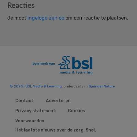
Reader
Reacties
Interactions
Je moet
ingelogd zijn op
om een reactie te plaatsen.
© 2026 | BSL Media & Learning
, onderdeel van
Springer Nature
Contact
Adverteren
Privacy statement
Cookies
Voorwaarden
Het laatste nieuws over de zorg. Snel,