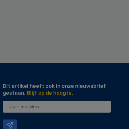
Dit artikel heeft ook in onze nieuwsbrief
gestaan.
Blijf op de hoogte.
Uw
e-
mailadres