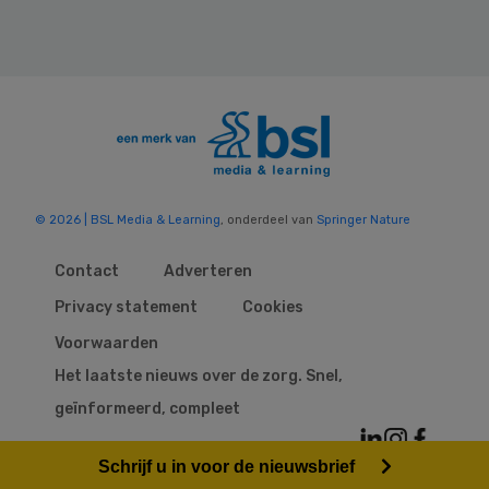
© 2026 | BSL Media & Learning
, onderdeel van
Springer Nature
Contact
Adverteren
Privacy statement
Cookies
Voorwaarden
Het laatste nieuws over de zorg. Snel,
geïnformeerd, compleet
Schrijf u in voor de nieuwsbrief