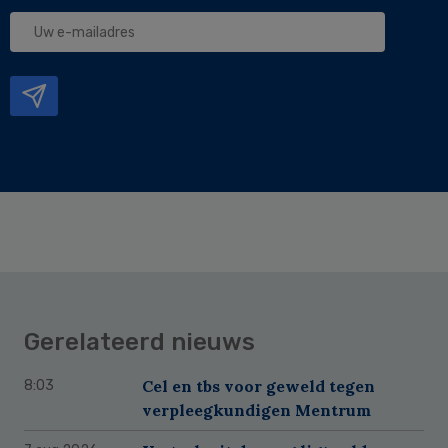
Uw
e-
mailadres
Gerelateerd nieuws
Cel en tbs voor geweld tegen
8:03
verpleegkundigen Mentrum