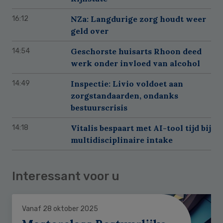
NZa: Langdurige zorg houdt weer
16:12
geld over
Geschorste huisarts Rhoon deed
14:54
werk onder invloed van alcohol
Inspectie: Livio voldoet aan
14:49
zorgstandaarden, ondanks
bestuurscrisis
Vitalis bespaart met AI-tool tijd bij
14:18
multidisciplinaire intake
Interessant voor u
Vanaf 28 oktober 2025