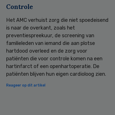
Controle
Het AMC verhuist zorg die niet spoedeisend
is naar de overkant, zoals het
preventiespreekuur, de screening van
familieleden van iemand die aan plotse
hartdood overleed en de zorg voor
patiënten die voor controle komen na een
hartinfarct of een openhartoperatie. De
patiënten blijven hun eigen cardioloog zien.
Reageer op dit artikel
Primary
Sidebar