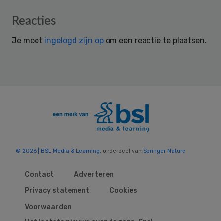
Reader
Reacties
Interactions
Je moet
ingelogd zijn op
om een reactie te plaatsen.
© 2026 | BSL Media & Learning
, onderdeel van
Springer Nature
Contact
Adverteren
Privacy statement
Cookies
Voorwaarden