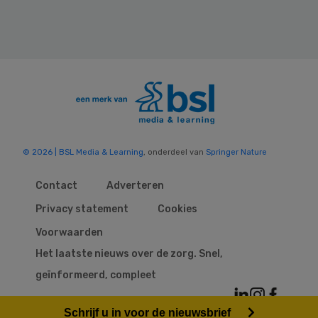
© 2026 | BSL Media & Learning
, onderdeel van
Springer Nature
Contact
Adverteren
Privacy statement
Cookies
Voorwaarden
Het laatste nieuws over de zorg. Snel,
geïnformeerd, compleet
Schrijf u in voor de nieuwsbrief