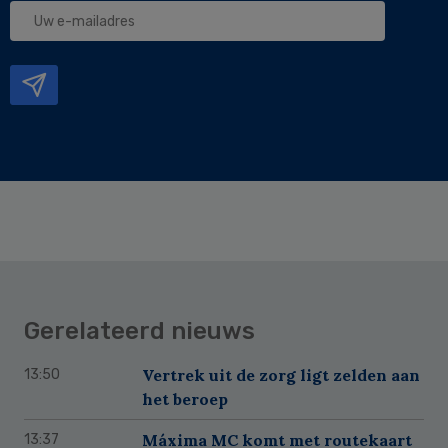
Uw
e-
mailadres
Gerelateerd nieuws
Vertrek uit de zorg ligt zelden aan
13:50
het beroep
Máxima MC komt met routekaart
13:37