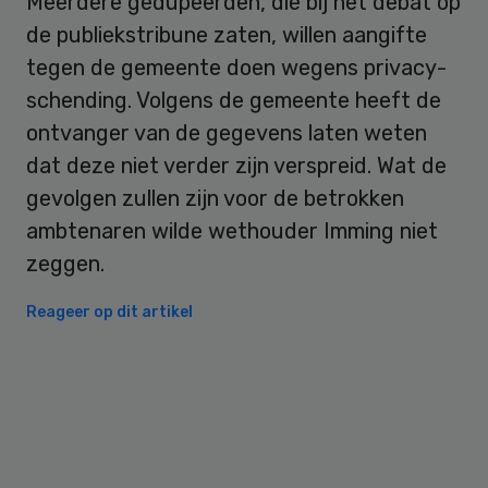
Meerdere gedupeerden, die bij het debat op
de publiekstribune zaten, willen aangifte
tegen de gemeente doen wegens privacy-
schending. Volgens de gemeente heeft de
ontvanger van de gegevens laten weten
dat deze niet verder zijn verspreid. Wat de
gevolgen zullen zijn voor de betrokken
ambtenaren wilde wethouder Imming niet
zeggen.
Reageer op dit artikel
Primary
Sidebar