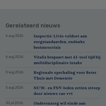
Gerelateerd nieuws
Inspectie: Livio voldoet aan
6 aug 2026
zorgstandaarden, ondanks
bestuurscrisis
Vitalis bespaart met AI-tool tijd bij
6 aug 2026
multidisciplinaire intake
Regionale opschaling voor Beter
5 aug 2026
Thuis met Dementie
NU’91- en FNV-leden zetten streep
5 aug 2026
door nieuwe cao vvt
Ouderenzorg wil einde aan
30 jul 2026