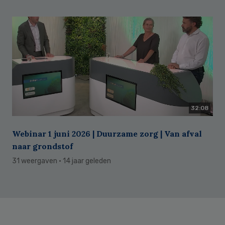
32:08
Webinar 1 juni 2026 | Duurzame zorg | Van afval
naar grondstof
31 weergaven
· 14 jaar geleden