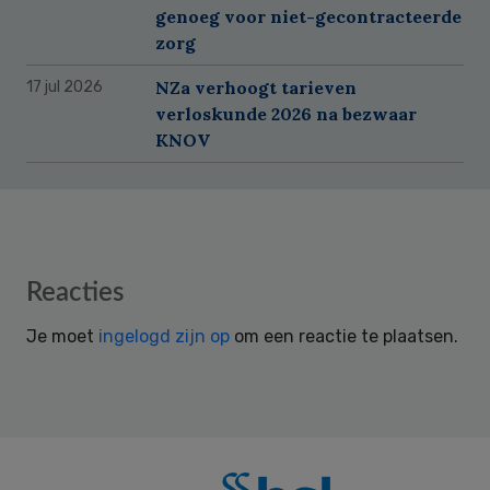
genoeg voor niet-gecontracteerde
zorg
NZa verhoogt tarieven
17 jul 2026
verloskunde 2026 na bezwaar
KNOV
Reader
Reacties
Interactions
Je moet
ingelogd zijn op
om een reactie te plaatsen.