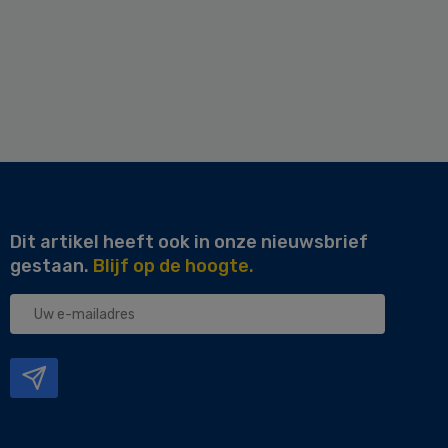
Dit artikel heeft ook in onze nieuwsbrief
gestaan.
Blijf op de hoogte.
Uw
e-
mailadres