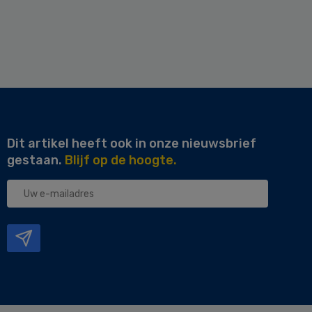
Dit artikel heeft ook in onze nieuwsbrief
gestaan.
Blijf op de hoogte.
Uw
e-
mailadres