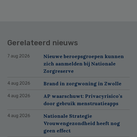
Gerelateerd nieuws
Nieuwe beroepsgroepen kunnen
7 aug 2026
zich aanmelden bij Nationale
Zorgreserve
Brand in zorgwoning in Zwolle
4 aug 2026
AP waarschuwt: Privacyrisico’s
4 aug 2026
door gebruik menstruatieapps
Nationale Strategie
4 aug 2026
Vrouwengezondheid heeft nog
geen effect