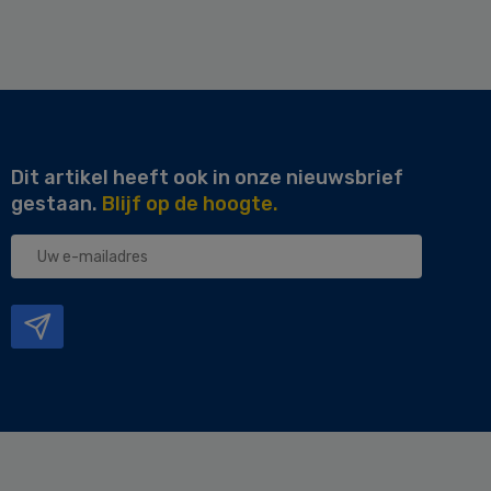
Dit artikel heeft ook in onze nieuwsbrief
gestaan.
Blijf op de hoogte.
Uw
e-
mailadres