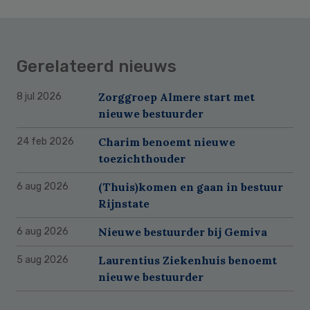
Gerelateerd nieuws
Zorggroep Almere start met
8 jul 2026
nieuwe bestuurder
Charim benoemt nieuwe
24 feb 2026
toezichthouder
(Thuis)komen en gaan in bestuur
6 aug 2026
Rijnstate
Nieuwe bestuurder bij Gemiva
6 aug 2026
Laurentius Ziekenhuis benoemt
5 aug 2026
nieuwe bestuurder