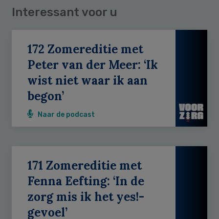
Interessant voor u
172 Zomereditie met
Peter van der Meer: ‘Ik
wist niet waar ik aan
begon’
Naar de podcast
171 Zomereditie met
Fenna Eefting: ‘In de
zorg mis ik het yes!-
gevoel’