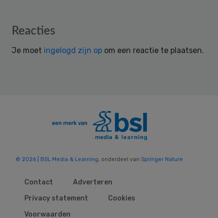
Reader
Reacties
Interactions
Je moet
ingelogd zijn op
om een reactie te plaatsen.
© 2026 | BSL Media & Learning
, onderdeel van
Springer Nature
Contact
Adverteren
Privacy statement
Cookies
Voorwaarden