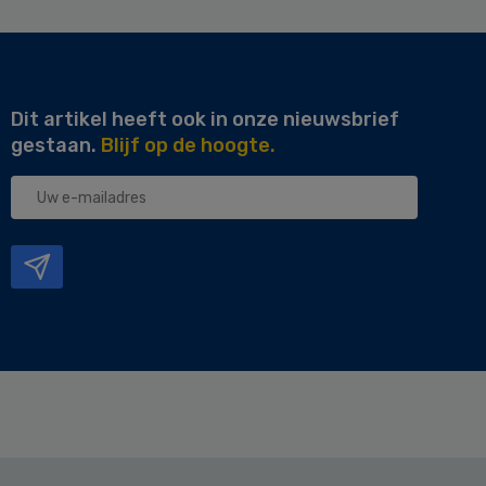
Dit artikel heeft ook in onze nieuwsbrief
gestaan.
Blijf op de hoogte.
Uw
e-
mailadres