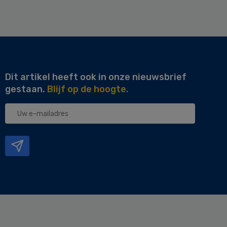
Dit artikel heeft ook in onze nieuwsbrief
gestaan.
Blijf op de hoogte.
Uw
e-
mailadres