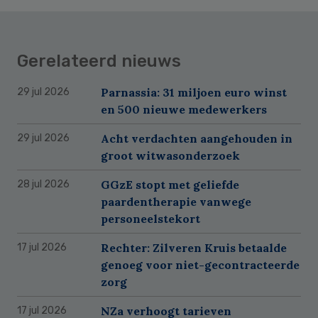
Gerelateerd nieuws
Parnassia: 31 miljoen euro winst
29 jul 2026
en 500 nieuwe medewerkers
Acht verdachten aangehouden in
29 jul 2026
groot witwasonderzoek
GGzE stopt met geliefde
28 jul 2026
paardentherapie vanwege
personeelstekort
Rechter: Zilveren Kruis betaalde
17 jul 2026
genoeg voor niet-gecontracteerde
zorg
NZa verhoogt tarieven
17 jul 2026