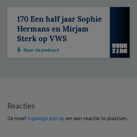
170 Een half jaar Sophie
Hermans en Mirjam
Sterk op VWS
Naar de podcast
Reader
Reacties
Interactions
Je moet
ingelogd zijn op
om een reactie te plaatsen.