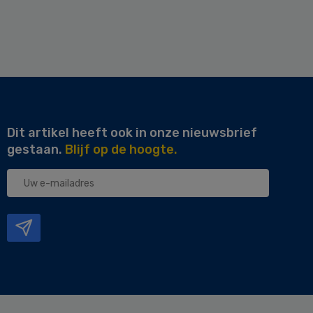
Dit artikel heeft ook in onze nieuwsbrief
gestaan.
Blijf op de hoogte.
Uw
e-
mailadres