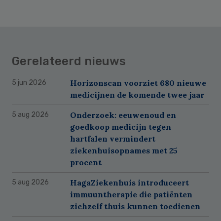
Gerelateerd nieuws
Horizonscan voorziet 680 nieuwe
5 jun 2026
medicijnen de komende twee jaar
Onderzoek: eeuwenoud en
5 aug 2026
goedkoop medicijn tegen
hartfalen vermindert
ziekenhuisopnames met 25
procent
HagaZiekenhuis introduceert
5 aug 2026
immuuntherapie die patiënten
zichzelf thuis kunnen toedienen