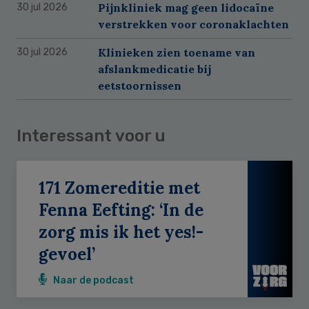
Pijnkliniek mag geen lidocaïne
30 jul 2026
verstrekken voor coronaklachten
Klinieken zien toename van
30 jul 2026
afslankmedicatie bij
eetstoornissen
Interessant voor u
171 Zomereditie met
Fenna Eefting: ‘In de
zorg mis ik het yes!-
gevoel’
Naar de podcast