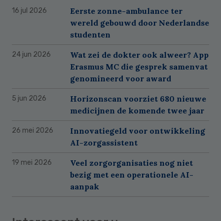
Eerste zonne-ambulance ter
16 jul 2026
wereld gebouwd door Nederlandse
studenten
Wat zei de dokter ook alweer? App
24 jun 2026
Erasmus MC die gesprek samenvat
genomineerd voor award
Horizonscan voorziet 680 nieuwe
5 jun 2026
medicijnen de komende twee jaar
Innovatiegeld voor ontwikkeling
26 mei 2026
AI-zorgassistent
Veel zorgorganisaties nog niet
19 mei 2026
bezig met een operationele AI-
aanpak