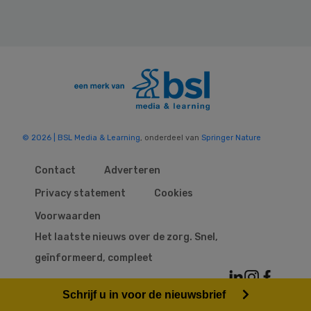
© 2026 | BSL Media & Learning
, onderdeel van
Springer Nature
Contact
Adverteren
Privacy statement
Cookies
Voorwaarden
Het laatste nieuws over de zorg. Snel,
geïnformeerd, compleet
Schrijf u in voor de nieuwsbrief